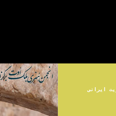
PRESENTING
PROGRAMS
VOLUNTEERS
SUPPORT
یت ایرانی