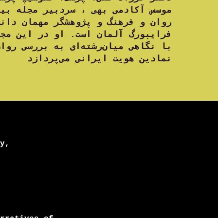
موسس آکادمی بهی ، سردبیر مجله بی،
روان و فرهنگ و پژوهشگر مهمان دانش
فرایبورگ آلمان است. او در این مجم
با نگاهی میان‌رشته‌ای به بررسی روا
نمادین هویت ایرانی می‌پردازد
y,