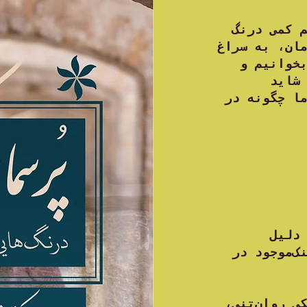
در «پرسمان کیستی ایرانی» می‌خواهیم کمی درنگ
مان، به سراغ
بخوانیم و
 شاید
ا چگونه در
شرکت در جلسات رایگان است، اما به دلیل
ک‌موجود در
کی روان‌تنی