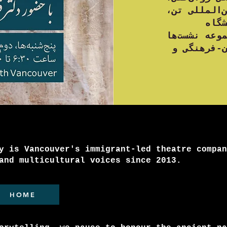
ن‌المللی تن
گاه
وعه نشست‌ها
ن-فرهنگی و
y is Vancouver's immigrant-led theatre compan
and multicultural voices since 2013.
HOME